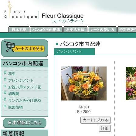
アレンジメント
花束
アレンジメント
お祝い用スタンド花
胡蝶蘭
ランのおみやげBOX
観葉植物
AR001
Bht.2000