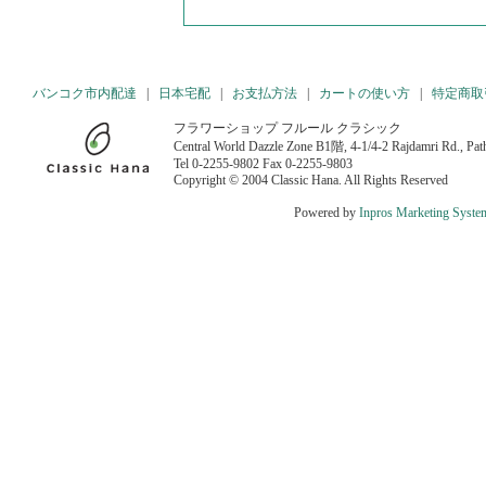
バンコク市内配達
|
日本宅配
|
お支払方法
|
カートの使い方
|
特定商取
フラワーショップ フルール クラシック
Central World Dazzle Zone B1階, 4-1/4-2 Rajdamri Rd., P
Tel 0-2255-9802 Fax 0-2255-9803
Copyright © 2004 Classic Hana. All Rights Reserved
Powered by
Inpros Marketing Syste