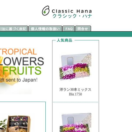
洋ラン30本ミックス
Bht.1750