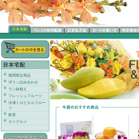
期間限定商品
洋ラン詰め合わせ
ラン鉢植え
フレッシュフルーツ
冷凍トロピカルフルー
ツ
飲茶
タイグルメ