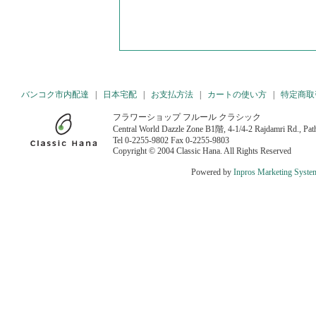
バンコク市内配達
|
日本宅配
|
お支払方法
|
カートの使い方
|
特定商取
フラワーショップ フルール クラシック
Central World Dazzle Zone B1階, 4-1/4-2 Rajdamri Rd., P
Tel 0-2255-9802 Fax 0-2255-9803
Copyright © 2004 Classic Hana. All Rights Reserved
Powered by
Inpros Marketing Syste