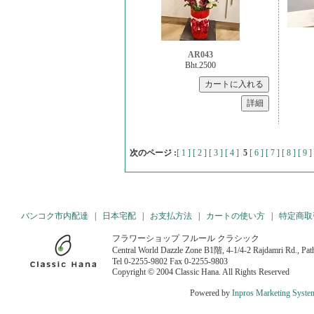
AR043
Bht.2500
次のページ :
[ 1 ]
[ 2 ]
[ 3 ]
[ 4 ]
5
[ 6 ]
[ 7 ]
[ 8 ]
[ 9 ]
バンコク市内配達
|
日本宅配
|
お支払方法
|
カートの使い方
|
特定商取
フラワーショップ フルール クラシック
Central World Dazzle Zone B1階, 4-1/4-2 Rajdamri Rd., P
Tel 0-2255-9802 Fax 0-2255-9803
Copyright © 2004 Classic Hana. All Rights Reserved
Powered by
Inpros Marketing Syste