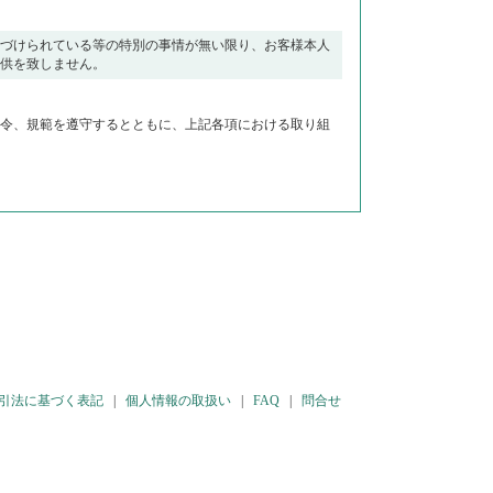
づけられている等の特別の事情が無い限り、お客様本人
供を致しません。
令、規範を遵守するとともに、上記各項における取り組
引法に基づく表記
|
個人情報の取扱い
|
FAQ
|
問合せ