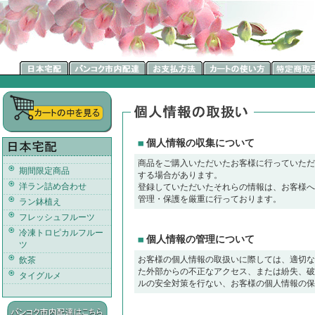
個人情報の収集について
商品をご購入いただいたお客様に行っていただ
期間限定商品
する場合があります。
洋ラン詰め合わせ
登録していただいたそれらの情報は、お客様へ
管理・保護を厳重に行っております。
ラン鉢植え
フレッシュフルーツ
冷凍トロピカルフルー
個人情報の管理について
ツ
お客様の個人情報の取扱いに際しては、適切な
飲茶
た外部からの不正なアクセス、または紛失、破
タイグルメ
ルの安全対策を行ない、お客様の個人情報の保