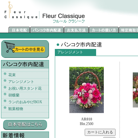
アレンジメント
花束
アレンジメント
お祝い用スタンド花
胡蝶蘭
ランのおみやげBOX
観葉植物
AR010
Bht.2500