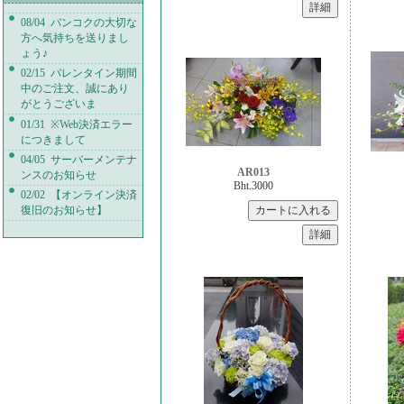
08/04 バンコクの大切な
方へ気持ちを送りまし
ょう♪
02/15 バレンタイン期間
中のご注文、誠にあり
がとうございま
01/31 ※Web決済エラー
につきまして
04/05 サーバーメンテナ
AR013
ンスのお知らせ
Bht.3000
02/02 【オンライン決済
復旧のお知らせ】