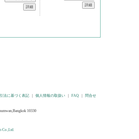
引法に基づく表記
|
個人情報の取扱い
|
FAQ
|
問合せ
athumwan,Bangkok 10330
m Co.,Ltd.