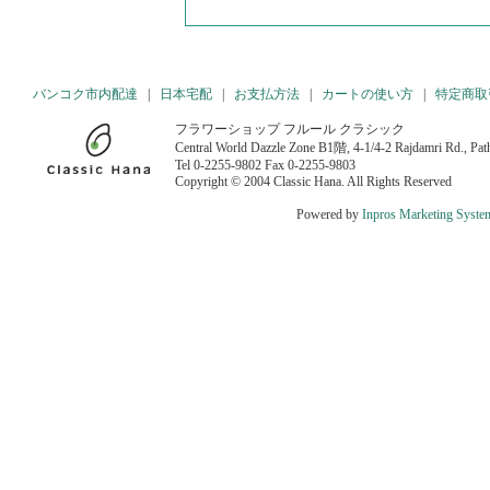
バンコク市内配達
|
日本宅配
|
お支払方法
|
カートの使い方
|
特定商取
フラワーショップ フルール クラシック
Central World Dazzle Zone B1階, 4-1/4-2 Rajdamri Rd., P
Tel 0-2255-9802 Fax 0-2255-9803
Copyright © 2004 Classic Hana. All Rights Reserved
Powered by
Inpros Marketing Syste