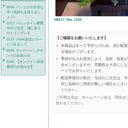
08/04 バンコクの大切な
方へ気持ちを送りまし
ょう♪
AR015 Bht. 2500
02/15 バレンタイン期間
中のご注文、誠にあり
がとうございま
【ご確認をお願いいたします】
01/31 ※Web決済エラー
につきまして
本商品はすべて手作りのため、花の配置
04/05 サーバーメンテナ
る場合がございます。
ンスのお知らせ
季節や仕入れ状況により、花材・包装が
02/02 【オンライン決済
合がございますが、雰囲気を大切にしな
復旧のお知らせ】
ージでお作りいたします。
配送希望日の前日・当日のご注文は、市
同じ花材のご用意が難しい場合がござい
ください。
ご不明な点は、ホームページ右上「問合せ
合わせください。