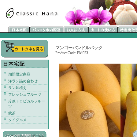
マンゴーバンドルパック
Product Code: FM023
期間限定商品
洋ラン詰め合わせ
ラン鉢植え
フレッシュフルーツ
冷凍トロピカルフルー
ツ
飲茶
タイグルメ