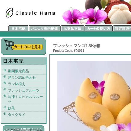
フレッシュマンゴ1.5Kg箱
Product Code: FM011
期間限定商品
洋ラン詰め合わせ
ラン鉢植え
フレッシュフルーツ
冷凍トロピカルフルー
ツ
飲茶
タイグルメ