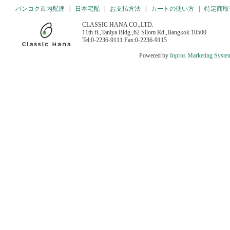
バンコク市内配達
|
日本宅配
|
お支払方法
|
カートの使い方
|
特定商取
CLASSIC HANA CO.,LTD.
11th fl.,Taniya Bldg.,62 Silom Rd.,Bangkok 10500
Tel:0-2236-9111 Fax:0-2236-9115
Powered by
Inpros Marketing Syste