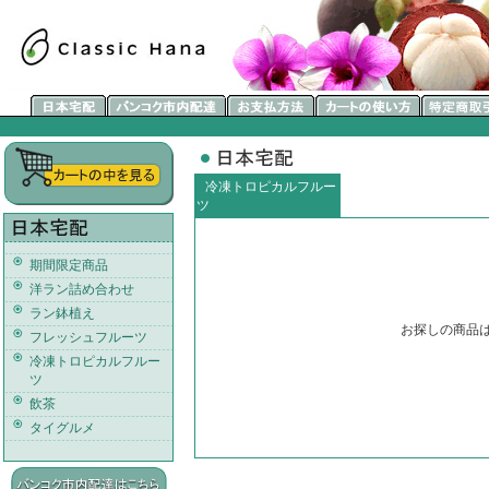
冷凍トロピカルフルー
ツ
期間限定商品
洋ラン詰め合わせ
ラン鉢植え
お探しの商品
フレッシュフルーツ
冷凍トロピカルフルー
ツ
飲茶
タイグルメ