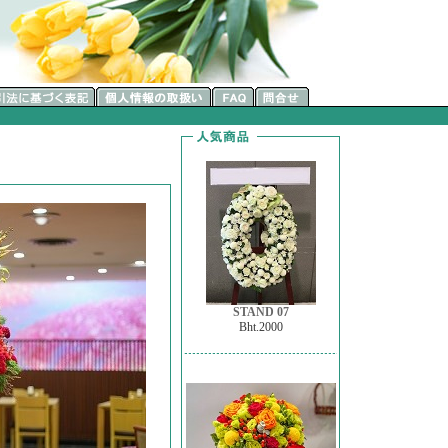
STAND 07
Bht.2000