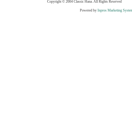
Copyright © 2004 Classic Hana. All Rights Reserved
Powered by
Inpros Marketing Syste