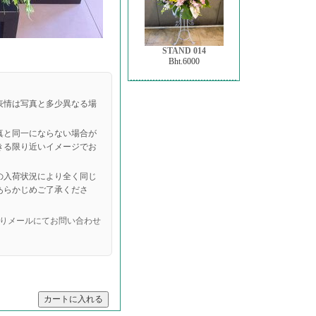
STAND 014
Bht.6000
表情は写真と多少異なる場
真と同一にならない場合が
きる限り近いイメージでお
の入荷状況により全く同じ
あらかじめご了承くださ
りメールにてお問い合わせ