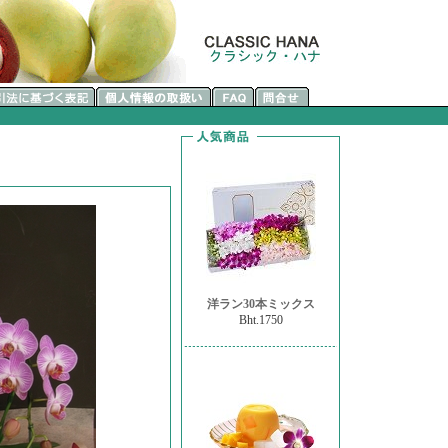
洋ラン30本ミックス
Bht.1750