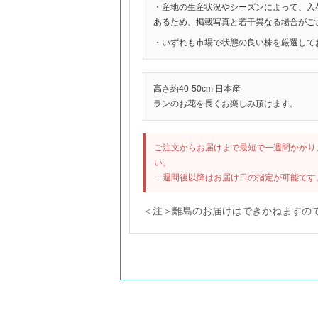
・産地の生産状況やシーズンによって、入
あるため、掲載写真と若干異なる場合がご
・いずれも市場で状態の良い株を厳選して
高さ約40-50cm 日本産
ランのお花を長くお楽しみ頂けます。
ご注文からお届けまで最短で一週間かかり
い。
一週間後以降はお届け日の指定が可能です
＜注＞離島のお届けはできかねますの