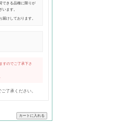
荷できる品種に限りが
ざいます。
お届けしております。
ますのでご了承下さ
。
でご了承ください。