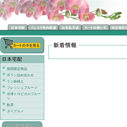
期間限定商品
洋ラン詰め合わせ
ラン鉢植え
フレッシュフルーツ
冷凍トロピカルフルー
ツ
飲茶
タイグルメ