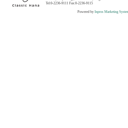
Tel:0-2236-9111 Fax:0-2236-9115
Powered by
Inpros Marketing Syste