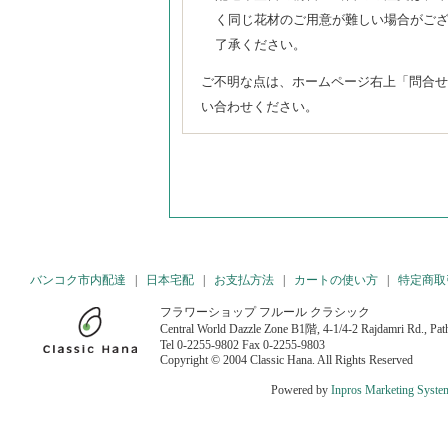
く同じ花材のご用意が難しい場合がご
了承ください。
ご不明な点は、ホームページ右上「問合せ
い合わせください。
バンコク市内配達
|
日本宅配
|
お支払方法
|
カートの使い方
|
特定商取
フラワーショップ フルール クラシック
Central World Dazzle Zone B1階, 4-1/4-2 Rajdamri Rd., P
Tel 0-2255-9802 Fax 0-2255-9803
Copyright © 2004 Classic Hana. All Rights Reserved
Powered by
Inpros Marketing Syste