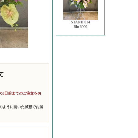
STAND 014
Bht.6000
て
、
の3日前までのご注文をお
のように開いた状態でお届