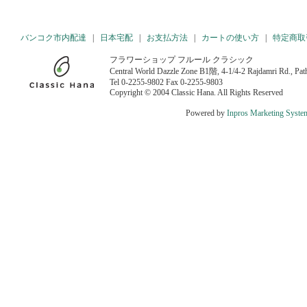
バンコク市内配達
|
日本宅配
|
お支払方法
|
カートの使い方
|
特定商取
フラワーショップ フルール クラシック
Central World Dazzle Zone B1階, 4-1/4-2 Rajdamri Rd., P
Tel 0-2255-9802 Fax 0-2255-9803
Copyright © 2004 Classic Hana. All Rights Reserved
Powered by
Inpros Marketing Syste