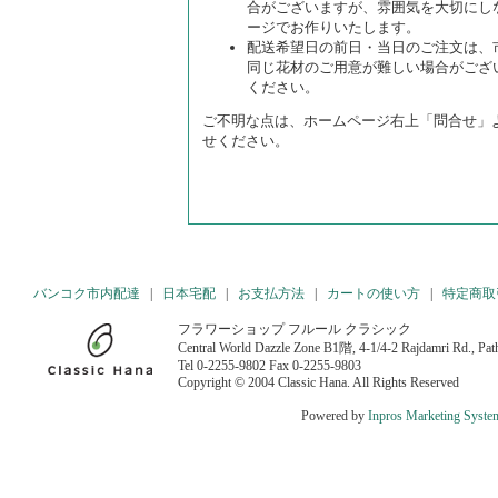
合がございますが、雰囲気を大切にし
ージでお作りいたします。
配送希望日の前日・当日のご注文は、
同じ花材のご用意が難しい場合がござ
ください。
ご不明な点は、ホームページ右上「問合せ」
せください。
バンコク市内配達
|
日本宅配
|
お支払方法
|
カートの使い方
|
特定商取
フラワーショップ フルール クラシック
Central World Dazzle Zone B1階, 4-1/4-2 Rajdamri Rd., P
Tel 0-2255-9802 Fax 0-2255-9803
Copyright © 2004 Classic Hana. All Rights Reserved
Powered by
Inpros Marketing Syste