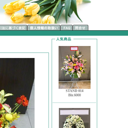
STAND 014
Bht.6000