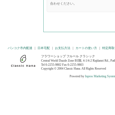
合わせください。
バンコク市内配達
|
日本宅配
|
お支払方法
|
カートの使い方
|
特定商取
フラワーショップ フルール クラシック
Central World Dazzle Zone B1階, 4-1/4-2 Rajdamri Rd., P
Tel 0-2255-9802 Fax 0-2255-9803
Copyright © 2004 Classic Hana. All Rights Reserved
Powered by
Inpros Marketing Syste