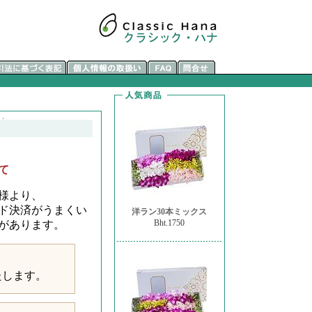
て
様より、
ド決済がうまくい
洋ラン30本ミックス
Bht.1750
があります。
たします。