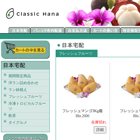
フレッシュフルーツ
期間限定商品
洋ラン詰め合わせ
ラン鉢植え
フレッシュフルーツ
冷凍トロピカルフルー
ツ
フレッシュマンゴ3Kg箱
フレッシュマ
飲茶
Bht.2600
Bht.
在庫切れ
タイグルメ